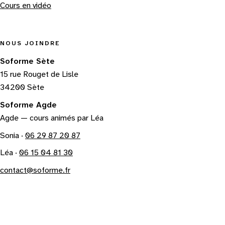
Cours en vidéo
NOUS JOINDRE
Soforme Sète
15 rue Rouget de Lisle
34200 Sète
Soforme Agde
Agde — cours animés par Léa
Sonia ·
06 29 87 20 87
Léa ·
06 15 04 81 30
contact@soforme.fr