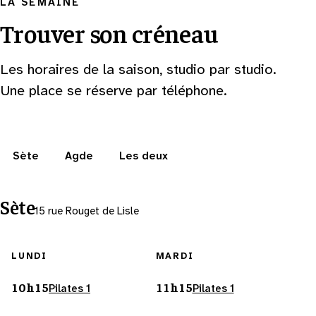
LA SEMAINE
Trouver son créneau
Les horaires de la saison, studio par studio.
Une place se réserve par téléphone.
Sète
Agde
Les deux
Sète
15 rue Rouget de Lisle
LUNDI
MARDI
10h15
11h15
Pilates 1
Pilates 1