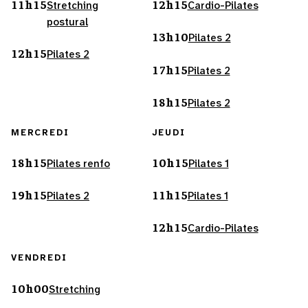
11h15
12h15
Stretching
Cardio-Pilates
postural
13h10
Pilates 2
12h15
Pilates 2
17h15
Pilates 2
18h15
Pilates 2
MERCREDI
JEUDI
18h15
10h15
Pilates renfo
Pilates 1
19h15
11h15
Pilates 2
Pilates 1
12h15
Cardio-Pilates
VENDREDI
10h00
Stretching