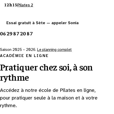
12h15
Pilates 2
Essai gratuit à Sète — appeler Sonia
06 29 87 20 87
Saison 2025 – 2026.
Le planning complet
ACADÉMIE EN LIGNE
Pratiquer chez soi, à son
rythme
Accédez à notre école de Pilates en ligne,
pour pratiquer seule à la maison et à votre
rythme.